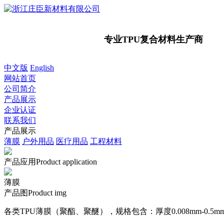
专业TPU复合材料生产商
中文版
English
网站首页
公司简介
产品展示
企业认证
联系我们
产品展示
薄膜
户外用品
医疗用品
工程材料
产品应用
Product application
薄膜
产品图
Product img
各类TPU薄膜（聚酯、聚醚），规格包含：厚度0.008mm-0.5m