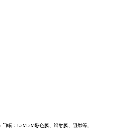
m 门幅：1.2M-2M彩色膜、镭射膜、阻燃等。