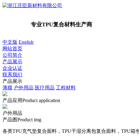
专业TPU复合材料生产商
中文版
English
网站首页
公司简介
产品展示
企业认证
联系我们
产品展示
薄膜
户外用品
医疗用品
工程材料
产品应用
Product application
户外用品
产品图
Product img
各类TPU充气垫复合面料，TPU干湿分离包复合面料，TPU箱